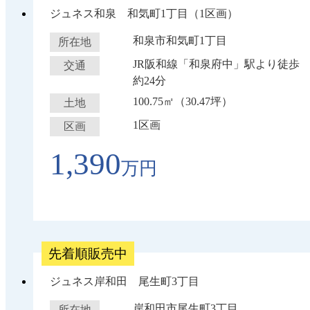
ジュネス和泉 和気町1丁目（1区画）
和泉市和気町1丁目
所在地
JR阪和線「和泉府中」駅より徒歩
交通
約24分
100.75㎡（30.47坪）
土地
1区画
区画
1,390
万円
先着順販売中
ジュネス岸和田 尾生町3丁目
岸和田市尾生町3丁目
所在地