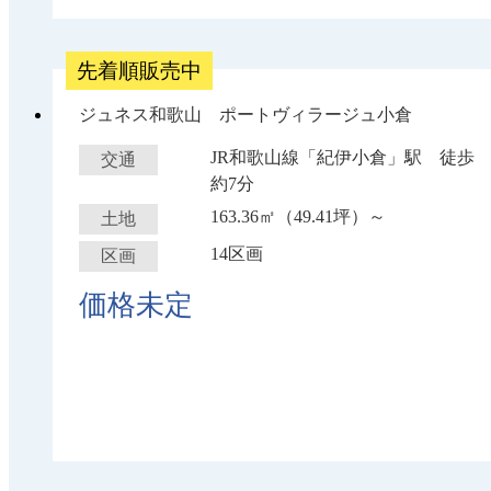
先着順販売中
ジュネス和歌山 ポートヴィラージュ小倉
JR和歌山線「紀伊小倉」駅 徒歩
交通
約7分
163.36㎡（49.41坪）～
土地
14区画
区画
価格未定