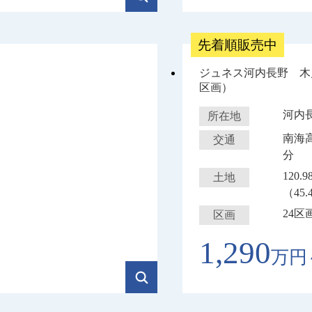
先着順販売中
ジュネス河内長野 木
区画）
河内
所在地
南海
交通
分
120.
土地
（45.
24区
区画
1,290
万円