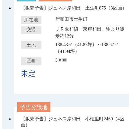
【販売予告】ジュネス岸和田 土生町875（3区画）
岸和田市土生町
所在地
ＪＲ阪和線「東岸和田」駅より徒
交通
歩約12分
138.43㎡（41.87坪）～138.67㎡
土地
（41.94坪）
3区画
区画
未定
予告分譲地
【販売予告】ジュネス岸和田 小松里町2469（4区
画）